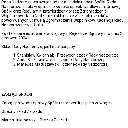
Rada Nadzorcza sprawuje nadzór na działalnością Spółki. Rada
Nadzorcza działa w oparciu o Kodeks spółek handlowych, Umowę
Spółki oraz Regulamin zatwierdzony przez Zgromadzenie
Wspólników. Rada Nadzorcza składa się z trzech członków
powoływanych uchwałą Zgromadzenia Wspólników. Kadencja Rady
Nadzorczej trwa 3 lata.
Została zarejestrowana w Krajowym Rejestrze Sądowym w dniu 25
czerwca 2004 r.
Skład Rady Nadzorczej jest następujący:
Stanisław Kwietniak - Przewodniczący Rady Nadzorczej
Anna Strześniewska - członek Rady Nadzorczej
Mateusz Matuszewski - członek Rady Nadzorczej
ZARZĄD SPÓŁKI
Zarząd prowadzi sprawy Spółki i reprezentuje ją na zewnątrz.
Obecny skład Zarządu:
Marcin Jakubowski - Prezes Zarządu